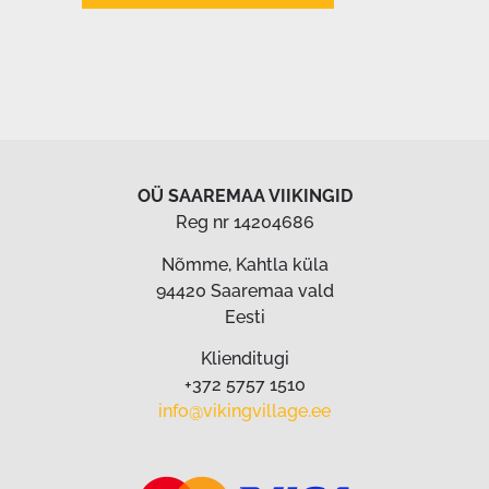
OÜ SAAREMAA VIIKINGID
Reg nr 14204686
Nõmme, Kahtla küla
94420 Saaremaa vald
Eesti
Klienditugi
+372 5757 1510
info@vikingvillage.ee