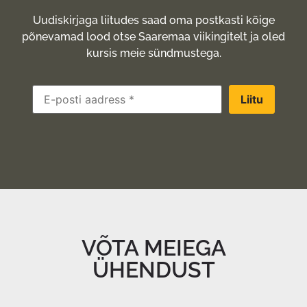
Uudiskirjaga liitudes saad oma postkasti kõige
põnevamad lood otse Saaremaa viikingitelt ja oled
kursis meie sündmustega.
Liitu
VÕTA MEIEGA
ÜHENDUST