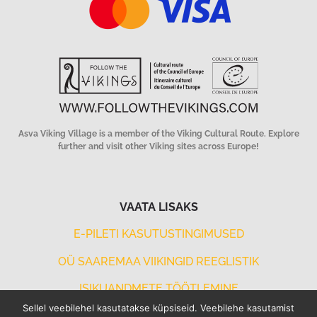
Asva Viking Village is a member of the Viking Cultural
Route. Explore
further and visit other Viking sites across Europe!
VAATA LISAKS
E-PILETI KASUTUSTINGIMUSED
OÜ SAAREMAA VIIKINGID REEGLISTIK
ISIKUANDMETE TÖÖTLEMINE
Sellel veebilehel kasutatakse küpsiseid. Veebilehe kasutamist
PROJEKTITOETUSED